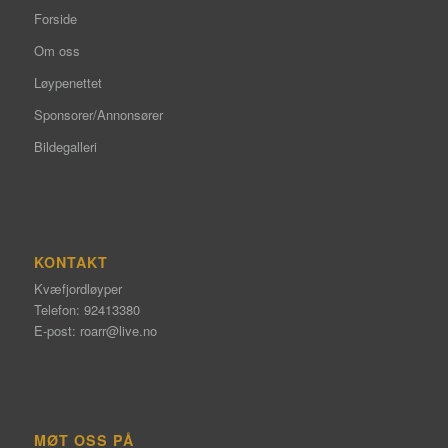
Forside
Om oss
Løypenettet
Sponsorer/Annonsører
Bildegalleri
KONTAKT
Kvæfjordløyper
Telefon: 92413380
E-post:
roarr@live.no
MØT OSS PÅ